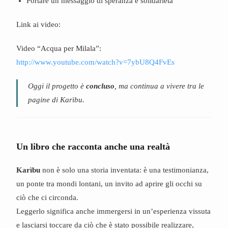
Portare un messaggio di speranza e solidarietà
Link ai video:
Video “Acqua per Milala”:
http://www.youtube.com/watch?v=7ybU8Q4FvEs
Oggi il progetto è
concluso
, ma continua a vivere tra le
pagine di Karìbu.
Un libro che racconta anche una realtà
Karìbu
non è solo una storia inventata: è una testimonianza,
un ponte tra mondi lontani, un invito ad aprire gli occhi su
ciò che ci circonda.
Leggerlo significa anche immergersi in un’esperienza vissuta
e lasciarsi toccare da ciò che è stato possibile realizzare,