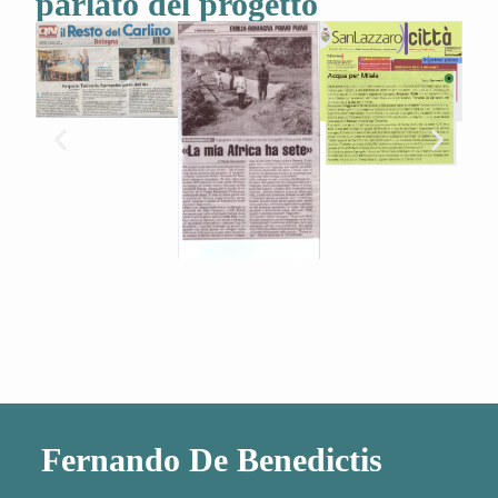
parlato del progetto
Fernando De Benedictis