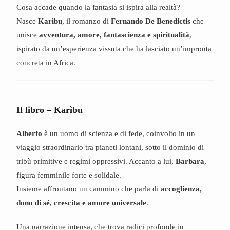
Cosa accade quando la fantasia si ispira alla realtà?
Nasce
Karìbu
, il romanzo di
Fernando De Benedictis
che
unisce
avventura, amore, fantascienza e spiritualità
,
ispirato da un’esperienza vissuta che ha lasciato un’impronta
concreta in Africa.
Il libro – Karìbu
Alberto
è un uomo di scienza e di fede, coinvolto in un
viaggio straordinario tra pianeti lontani, sotto il dominio di
tribù primitive e regimi oppressivi. Accanto a lui,
Barbara
,
figura femminile forte e solidale.
Insieme affrontano un cammino che parla di
accoglienza,
dono di sé, crescita e amore universale
.
Una narrazione intensa, che trova radici profonde in